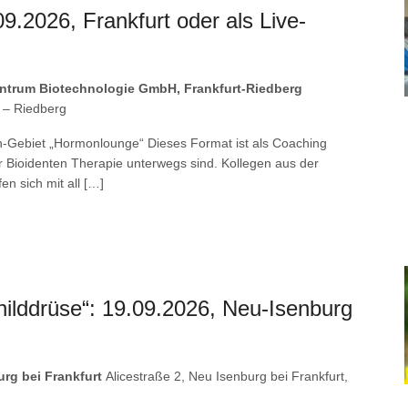
.2026, Frankfurt oder als Live-
zentrum Biotechnologie GmbH, Frankfurt-Riedberg
n – Riedberg
-Gebiet „Hormonlounge“ Dieses Format ist als Coaching
der Bioidenten Therapie unterwegs sind. Kollegen aus der
en sich mit all […]
hilddrüse“: 19.09.2026, Neu-Isenburg
rg bei Frankfurt
Alicestraße 2, Neu Isenburg bei Frankfurt,