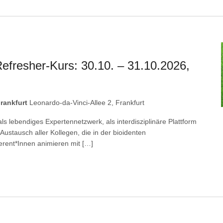
efresher-Kurs: 30.10. – 31.10.2026,
rankfurt
Leonardo-da-Vinci-Allee 2, Frankfurt
ls lebendiges Expertennetzwerk, als interdisziplinäre Plattform
 Austausch aller Kollegen, die in der bioidenten
erent*Innen animieren mit […]