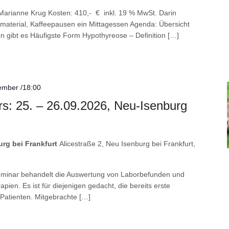
Marianne Krug Kosten: 410,- € inkl. 19 % MwSt. Darin
tmaterial, Kaffeepausen ein Mittagessen Agenda: Übersicht
 gibt es Häufigste Form Hypothyreose – Definition […]
ember /18:00
s: 25. – 26.09.2026, Neu-Isenburg
rg bei Frankfurt
Alicestraße 2, Neu Isenburg bei Frankfurt,
 Seminar behandelt die Auswertung von Laborbefunden und
apien. Es ist für diejenigen gedacht, die bereits erste
Patienten. Mitgebrachte […]