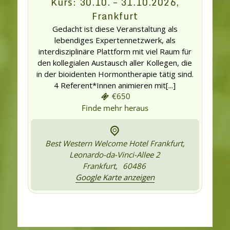
Kurs: 30.10. – 31.10.2026,
Frankfurt
Gedacht ist diese Veranstaltung als
lebendiges Expertennetzwerk, als
interdisziplinäre Plattform mit viel Raum für
den kollegialen Austausch aller Kollegen, die
in der bioidenten Hormontherapie tätig sind.
4 Referent*Innen animieren mit[...]
€650
Finde mehr heraus
Best Western Welcome Hotel Frankfurt,
Leonardo-da-Vinci-Allee 2
Frankfurt
,
60486
Google Karte anzeigen