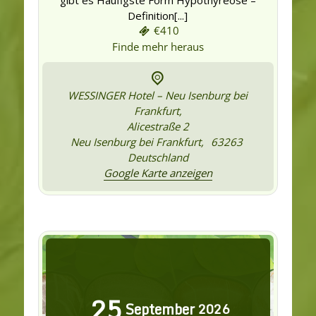
gibt es Häufigste Form Hypothyreose –
Definition[...]
€410
Finde mehr heraus
WESSINGER Hotel – Neu Isenburg bei
Frankfurt,
Alicestraße 2
Neu Isenburg bei Frankfurt
,
63263
Deutschland
Google Karte anzeigen
25
September
2026