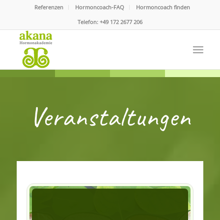
Referenzen
Hormoncoach-FAQ
Hormoncoach finden
Telefon:
+49 172 2677 206
Veranstaltungen