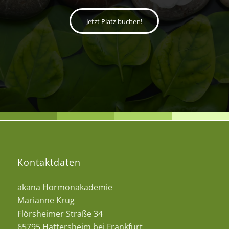
Jetzt Platz buchen!
Kontaktdaten
akana Hormonakademie
Marianne Krug
Flörsheimer Straße 34
65795 Hattersheim bei Frankfurt