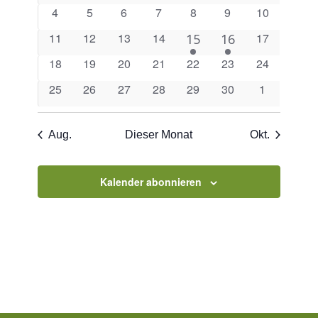
Veranstaltungen
Veranstaltungen
Veranstaltungen
Veranstaltungen
Veranstaltungen
Veranstaltungen
Veranstaltungen
Veranstalt
0
0
0
0
0
0
0
4
5
6
7
8
9
Navigation
10
Veranstaltungen
Veranstaltungen
Veranstaltungen
Veranstaltungen
Veranstaltungen
Veranstaltungen
Veranstaltu
0
0
0
0
0
11
12
13
14
1
1
17
15
16
Veranstaltungen
Veranstaltungen
Veranstaltungen
Veranstaltungen
Veranstaltu
Veranstaltung
Veranstaltung
0
0
0
0
0
0
0
18
19
20
21
22
23
24
Veranstaltungen
Veranstaltungen
Veranstaltungen
Veranstaltungen
Veranstaltungen
Veranstaltungen
Veranstaltu
0
0
0
0
0
0
0
25
26
27
28
29
30
1
Veranstaltungen
Veranstaltungen
Veranstaltungen
Veranstaltungen
Veranstaltungen
Veranstaltungen
Veranstalt
Aug.
Dieser Monat
Okt.
Kalender abonnieren