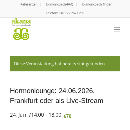
Referenzen
Hormoncoach-FAQ
Hormoncoach finden
Telefon:
+49 172 2677 206
Diese Veranstaltung hat bereits stattgefunden.
Hormonlounge: 24.06.2026,
Frankfurt oder als Live-Stream
24. Juni /14:00
-
18:00
€70