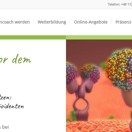
Telefon:
+49 17
ncoach werden
Weiterbildung
Online-Angebote
Präsenz
or dem
zen:
ioidenten
s bei