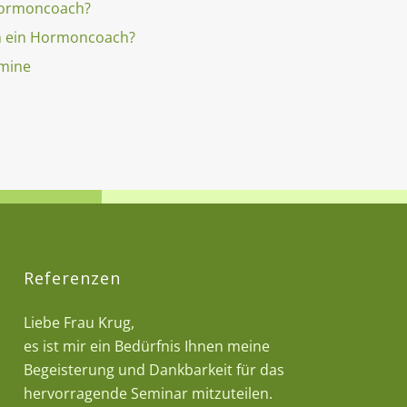
Hormoncoach?
n ein Hormoncoach?
rmine
Referenzen
Liebe Frau Krug,
es ist mir ein Bedürfnis Ihnen meine
Begeisterung und Dankbarkeit für das
hervorragende Seminar mitzuteilen.