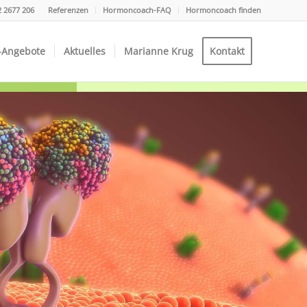
2 2677 206
Referenzen
Hormoncoach-FAQ
Hormoncoach finden
-Angebote
Aktuelles
Marianne Krug
Kontakt