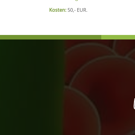
Kosten:
50,- EUR.