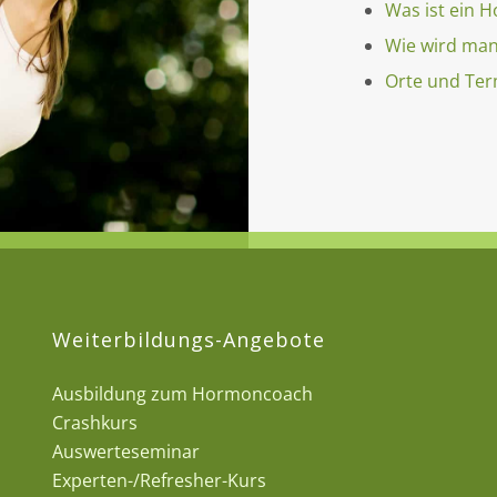
Was ist ein 
Wie wird ma
Orte und Te
Weiterbildungs-Angebote
Ausbildung zum Hormoncoach
Crashkurs
Auswerteseminar
Experten-/Refresher-Kurs