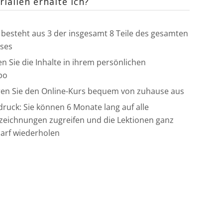
ialien erhalte ich?
 besteht aus 3 der insgesamt 8 Teile des gesamten
ses
n Sie die Inhalte in ihrem persönlichen
po
ren Sie den Online-Kurs bequem von zuhause aus
druck: Sie können 6 Monate lang auf alle
zeichnungen zugreifen und die Lektionen ganz
arf wiederholen