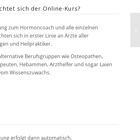
chtet sich der Online-Kurs?
ung zum Hormoncoach und alle einzelnen
hten sich in erster Linie an Ärzte aller
gen und Heilpraktiker.
lternative Berufsgruppen wie Osteopathen,
peuten, Hebammen, Arzthelfer und sogar Laien
 vom Wissenszuwachs.
lung erfolgt dann automatisch.