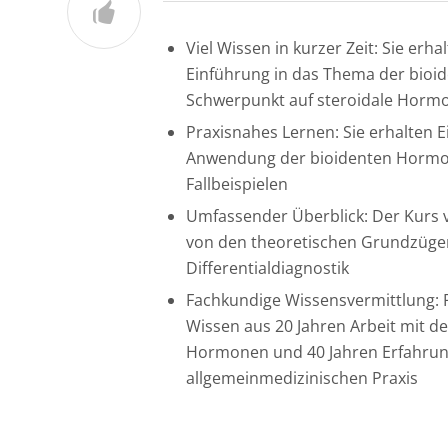
Viel Wissen in kurzer Zeit: Sie erha
Einführung in das Thema der bio
Schwerpunkt auf steroidale Horm
Praxisnahes Lernen: Sie erhalten Ei
Anwendung der bioidenten Hormon
Fallbeispielen
Umfassender Überblick: Der Kurs v
von den theoretischen Grundzüg
Differentialdiagnostik
Fachkundige Wissensvermittlung: P
Wissen aus 20 Jahren Arbeit mit d
Hormonen und 40 Jahren Erfahrun
allgemeinmedizinischen Praxis