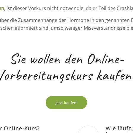
en
, ist dieser Vorkurs nicht notwendig, da er Teil des Crashku
en über die Zusammenhänge der Hormone in den genannten 
chen informiert sind, umso weniger Missverständnisse blei
Sie wollen den Online-
Vorbereitungskurs kaufen
Jetzt kaufen!
r Online-Kurs?
Wie läuft