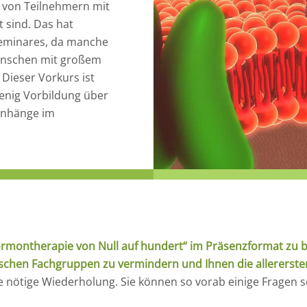
 von Teilnehmern mit
 sind. Das hat
seminares, da manche
Menschen mit großem
Dieser Vorkurs ist
wenig Vorbildung über
enhänge im
ormontherapie von Null auf hundert“ im Präsenzformat zu b
chen Fachgruppen zu vermindern und Ihnen die allerersten 
e nötige Wiederholung. Sie können so vorab einige Fragen 