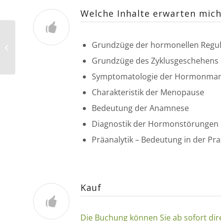
Welche Inhalte erwarten mich
Grundzüge der hormonellen Regul
Online-Crash-Kurs
Grundzüge des Zyklusgeschehens
Symptomatologie der Hormonman
Charakteristik der Menopause
Bedeutung der Anamnese
Diagnostik der Hormonstörungen 
Präanalytik – Bedeutung in der Pra
Kauf
Die Buchung können Sie ab sofort di