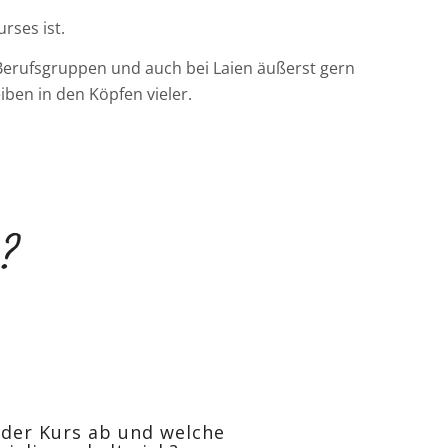
rses ist.
Berufsgruppen und auch bei Laien äußerst gern
ben in den Köpfen vieler.
?
 der Kurs ab und welche