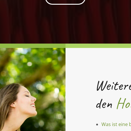
Weiter
den
Ho
Was ist eine