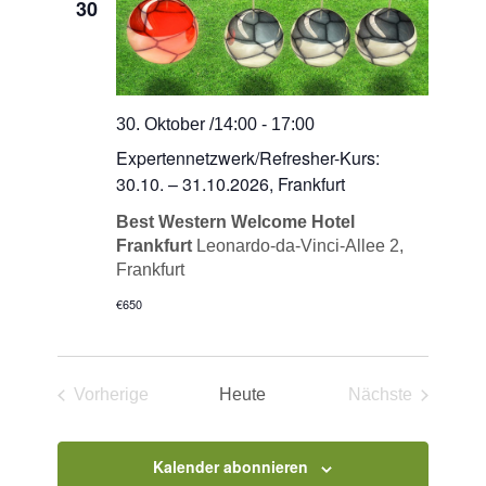
30
Navigation
30. Oktober /14:00
-
17:00
Expertennetzwerk/Refresher-Kurs:
30.10. – 31.10.2026, Frankfurt
Best Western Welcome Hotel
Frankfurt
Leonardo-da-Vinci-Allee 2,
Frankfurt
€650
Vorherige
Heute
Nächste
Veranstaltungen
Veranstaltun
Kalender abonnieren