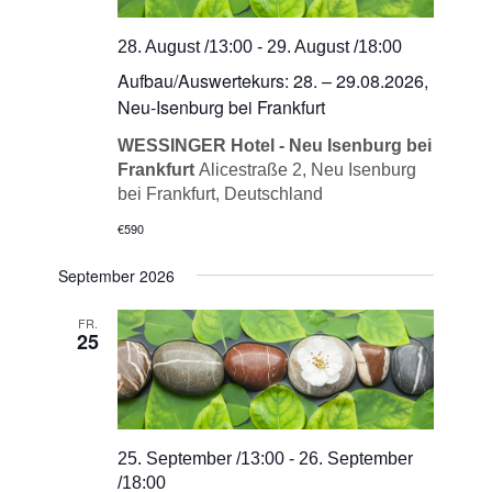
28. August /13:00
-
29. August /18:00
Aufbau/Auswertekurs: 28. – 29.08.2026,
Neu-Isenburg bei Frankfurt
WESSINGER Hotel - Neu Isenburg bei
Frankfurt
Alicestraße 2, Neu Isenburg
bei Frankfurt, Deutschland
€590
September 2026
FR.
25
25. September /13:00
-
26. September
/18:00