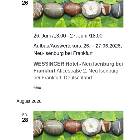
26
Navigation
26. Juni /13:00
-
27. Juni /18:00
Aufbau/Auswertekurs: 26. – 27.06.2026,
Neu-Isenburg bei Frankfurt
WESSINGER Hotel - Neu Isenburg bei
Frankfurt
Alicestraße 2, Neu Isenburg
bei Frankfurt, Deutschland
€590
August 2026
FR.
28