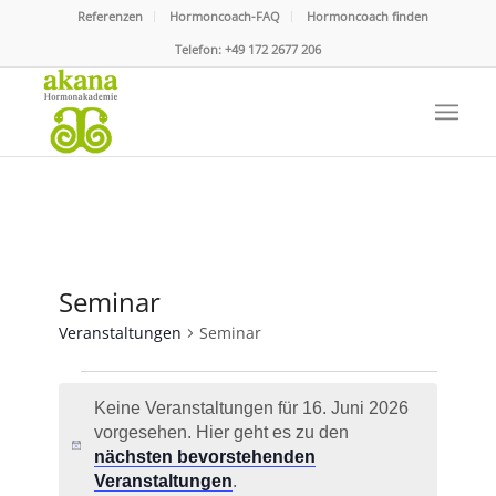
Referenzen
Hormoncoach-FAQ
Hormoncoach finden
Telefon:
+49 172 2677 206
Seminar
Veranstaltungen
Seminar
Veranstaltungen
Keine Veranstaltungen für 16. Juni 2026
für
vorgesehen. Hier geht es zu den
16.
Hinweis
nächsten bevorstehenden
Juni
Veranstaltungen
.