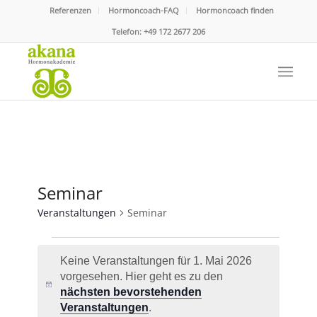
Referenzen
Hormoncoach-FAQ
Hormoncoach finden
Telefon:
+49 172 2677 206
Seminar
Veranstaltungen
Seminar
Veranstaltungen
Keine Veranstaltungen für 1. Mai 2026
für
vorgesehen. Hier geht es zu den
1.
Hinweis
nächsten bevorstehenden
Mai
Veranstaltungen
.