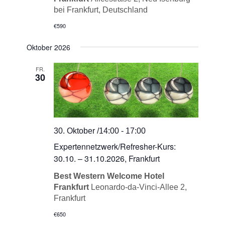
bei Frankfurt, Deutschland
€590
Oktober 2026
FR.
30
30. Oktober /14:00
-
17:00
Expertennetzwerk/Refresher-Kurs:
30.10. – 31.10.2026, Frankfurt
Best Western Welcome Hotel
Frankfurt
Leonardo-da-Vinci-Allee 2,
Frankfurt
€650