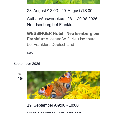
28. August /13:00
-
29. August /18:00
Aufbau/Auswertekurs: 28. – 29.08.2026,
Neu-Isenburg bei Frankfurt
WESSINGER Hotel - Neu Isenburg bei
Frankfurt
Alicestraße 2, Neu Isenburg
bei Frankfurt, Deutschland
€590
September 2026
SA.
19
19. September /09:00
-
18:00