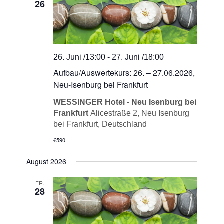
26
Navigation
26. Juni /13:00
-
27. Juni /18:00
Aufbau/Auswertekurs: 26. – 27.06.2026,
Neu-Isenburg bei Frankfurt
WESSINGER Hotel - Neu Isenburg bei
Frankfurt
Alicestraße 2, Neu Isenburg
bei Frankfurt, Deutschland
€590
August 2026
FR.
28