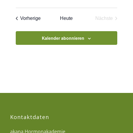
Veranstaltungen
Vorherige
Heute
Nächste
Veranstaltun
Kalender abonnieren
Kontaktdaten
akana Hormonakademie