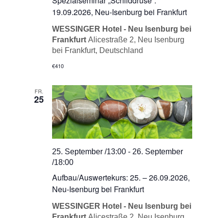
Spezialseminar „Schilddrüse“:
19.09.2026, Neu-Isenburg bei Frankfurt
WESSINGER Hotel - Neu Isenburg bei
Frankfurt
Alicestraße 2, Neu Isenburg
bei Frankfurt, Deutschland
€410
FR.
25
25. September /13:00
-
26. September
/18:00
Aufbau/Auswertekurs: 25. – 26.09.2026,
Neu-Isenburg bei Frankfurt
WESSINGER Hotel - Neu Isenburg bei
Frankfurt
Alicestraße 2, Neu Isenburg