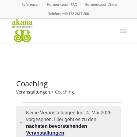
Referenzen
Hormoncoach-FAQ
Hormoncoach finden
Telefon:
+49 172 2677 206
Coaching
Veranstaltungen
Coaching
Veranstaltungen
Keine Veranstaltungen für 14. Mai 2026
für
vorgesehen. Hier geht es zu den
14.
Hinweis
nächsten bevorstehenden
Mai
Veranstaltungen
.