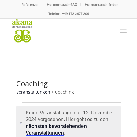
Referenzen
Hormoncoach-FAQ
Hormoncoach finden
Telefon:
+49 172 2677 206
Coaching
Veranstaltungen
Coaching
Veranstaltungen
Keine Veranstaltungen für 12. Dezember
für
2024 vorgesehen. Hier geht es zu den
12.
Hinweis
nächsten bevorstehenden
Dezember
Veranstaltungen
.